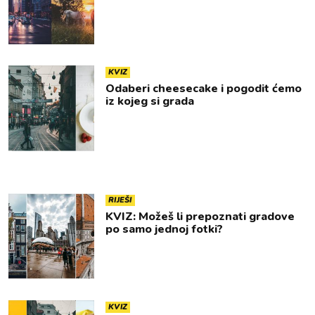
KVIZ
Odaberi cheesecake i pogodit ćemo
iz kojeg si grada
RIJEŠI
KVIZ: Možeš li prepoznati gradove
po samo jednoj fotki?
KVIZ