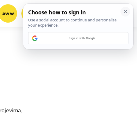
aww
vrh!
woot?!
Sign in with Google
rojevima,