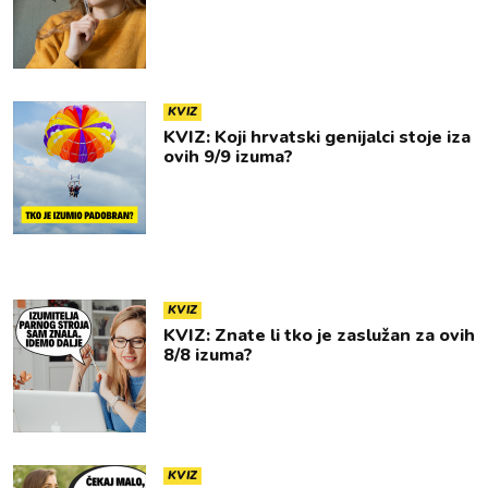
KVIZ
KVIZ: Koji hrvatski genijalci stoje iza
ovih 9/9 izuma?
KVIZ
KVIZ: Znate li tko je zaslužan za ovih
8/8 izuma?
KVIZ