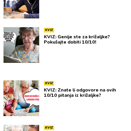
KVIZ
KVIZ: Genije ste za križaljke?
Pokušajte dobiti 10/10!
KVIZ
KVIZ: Znate li odgovore na ovih
10/10 pitanja iz križaljke?
KVIZ