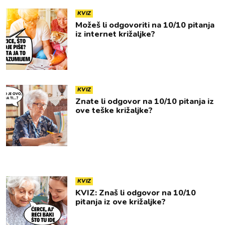
KVIZ
Možeš li odgovoriti na 10/10 pitanja
iz internet križaljke?
KVIZ
Znate li odgovor na 10/10 pitanja iz
ove teške križaljke?
KVIZ
KVIZ: Znaš li odgovor na 10/10
pitanja iz ove križaljke?