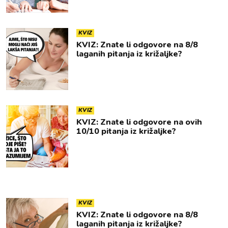
KVIZ
KVIZ: Znate li odgovore na 8/8
laganih pitanja iz križaljke?
KVIZ
KVIZ: Znate li odgovore na ovih
10/10 pitanja iz križaljke?
KVIZ
KVIZ: Znate li odgovore na 8/8
laganih pitanja iz križaljke?