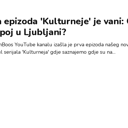
 epizoda 'Kulturneje' je vani:
poj u Ljubljani?
Boos YouTube kanalu izašla je prva epizoda našeg no
l serijala 'Kulturneja' gdje saznajemo gdje su na…