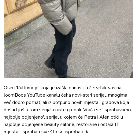
Osim 'Kulturneje' koja je izašla danas, i u četvrtak vas na
JoomBoos YouTube kanalu čeka novi-stari serijal, mnogima
već dobro poznat, ali iz potpuno novih mjesta i gradova koja
dosad još u tom serijalu niste gledali. Vraća se 'Isprobavamo
najbolje ocijenjeno', serijal u kojem će Petra i Alen otići u
najbolje ocijenjene beauty salone, restorane i ostala IT
mjesta i isprobati sve što se isprobati da.