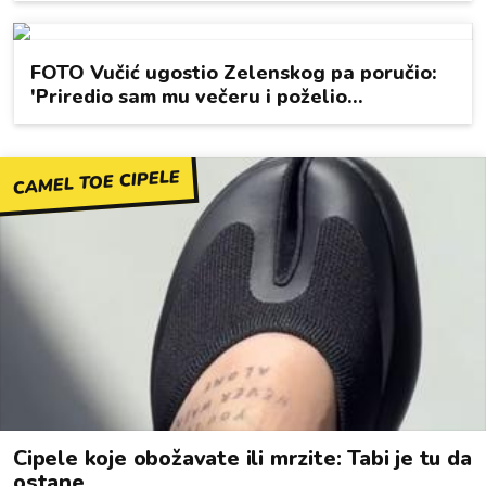
CAMEL TOE CIPELE
Cipele koje obožavate ili mrzite: Tabi je tu da
ostane