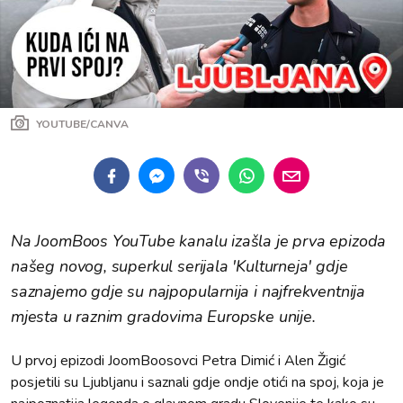
YOUTUBE/CANVA
Na JoomBoos YouTube kanalu izašla je prva epizoda
našeg novog, superkul serijala 'Kulturneja' gdje
saznajemo gdje su najpopularnija i najfrekventnija
mjesta u raznim gradovima Europske unije.
U prvoj epizodi JoomBoosovci Petra Dimić i Alen Žigić
posjetili su Ljubljanu i saznali gdje ondje otići na spoj, koja je