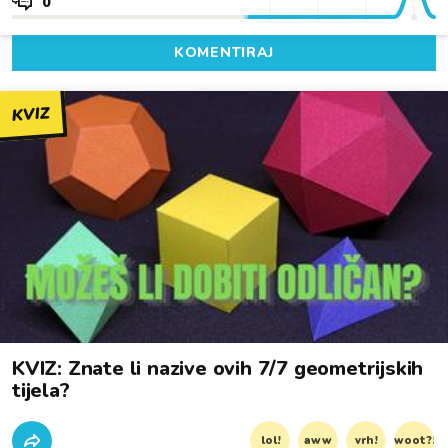
0
KOMENTIRAJ
KVIZ
KVIZ: Znate li nazive ovih 7/7 geometrijskih
tijela?
lol!
aww
vrh!
woot?!