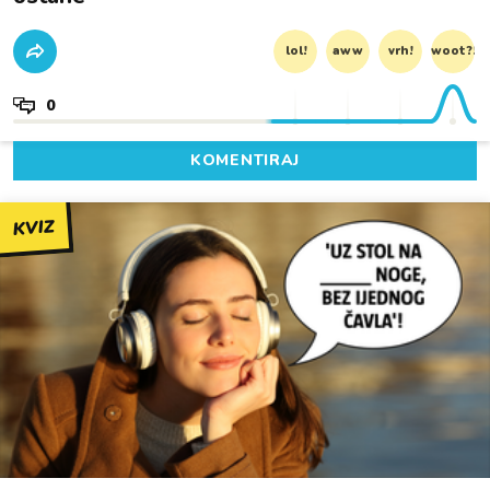
lol!
aww
vrh!
woot?!
0
KOMENTIRAJ
KVIZ