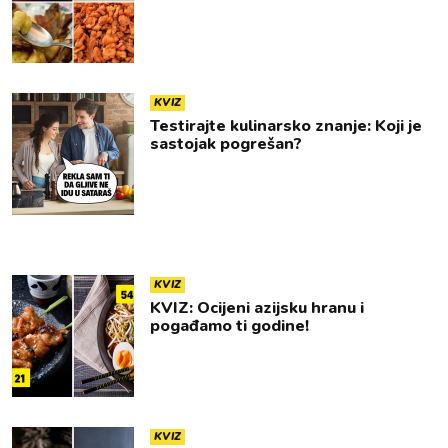
KVIZ
Testirajte kulinarsko znanje: Koji je
sastojak pogrešan?
KVIZ
KVIZ: Ocijeni azijsku hranu i
pogađamo ti godine!
KVIZ