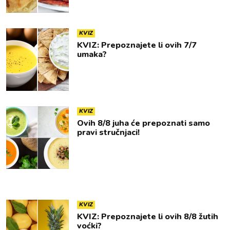
KVIZ
KVIZ: Prepoznajete li ovih 7/7
umaka?
KVIZ
Ovih 8/8 juha će prepoznati samo
pravi stručnjaci!
KVIZ
KVIZ: Prepoznajete li ovih 8/8 žutih
voćki?