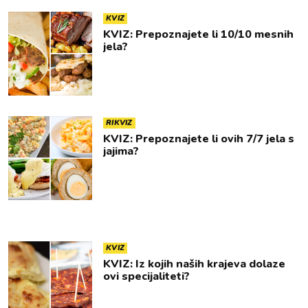
KVIZ
KVIZ: Prepoznajete li 10/10 mesnih
jela?
RIKVIZ
KVIZ: Prepoznajete li ovih 7/7 jela s
jajima?
KVIZ
KVIZ: Iz kojih naših krajeva dolaze
ovi specijaliteti?