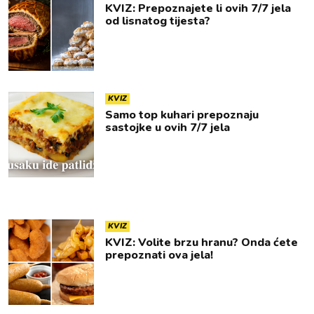
KVIZ: Prepoznajete li ovih 7/7 jela
od lisnatog tijesta?
KVIZ
Samo top kuhari prepoznaju
sastojke u ovih 7/7 jela
KVIZ
KVIZ: Volite brzu hranu? Onda ćete
prepoznati ova jela!