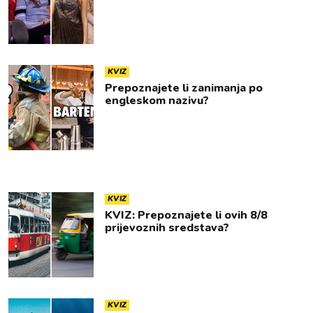
KVIZ
Prepoznajete li zanimanja po
engleskom nazivu?
KVIZ
KVIZ: Prepoznajete li ovih 8/8
prijevoznih sredstava?
KVIZ