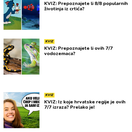
KVIZ: Prepoznajete li 8/8 popularnih
životinja iz crtića?
KVIZ
KVIZ: Prepoznajete li ovih 7/7
vodozemaca?
KVIZ
KVIZ: Iz koje hrvatske regije je ovih
7/7 izraza? Prelako je!