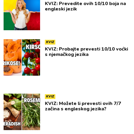
KVIZ: Prevedite ovih 10/10 boja na
engleski jezik
KVIZ
KVIZ: Probajte prevesti 10/10 voćki
s njemačkog jezika
KVIZ
KVIZ: Možete li prevesti ovih 7/7
začina s engleskog jezika?