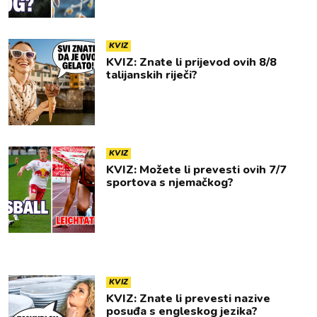
KVIZ
KVIZ: Znate li prijevod ovih 8/8
talijanskih riječi?
KVIZ
KVIZ: Možete li prevesti ovih 7/7
sportova s njemačkog?
KVIZ
KVIZ: Znate li prevesti nazive
posuđa s engleskog jezika?