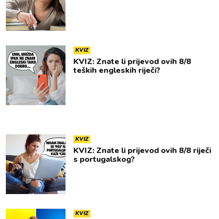
KVIZ
KVIZ: Znate li prijevod ovih 8/8
teških engleskih riječi?
KVIZ
KVIZ: Znate li prijevod ovih 8/8 riječi
s portugalskog?
KVIZ