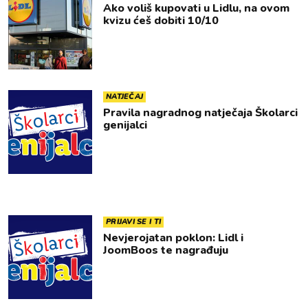
Ako voliš kupovati u Lidlu, na ovom
kvizu ćeš dobiti 10/10
NATJEČAJ
Pravila nagradnog natječaja Školarci
genijalci
PRIJAVI SE I TI
Nevjerojatan poklon: Lidl i
JoomBoos te nagrađuju