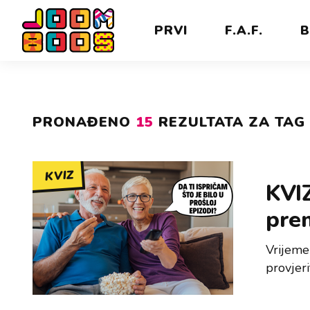
PRVI
F.A.F.
B
PRONAĐENO
15
REZULTATA ZA TAG 
KVIZ
KVIZ
pre
Vrijeme 
provjeri