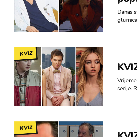
Danas s
glumica
KVIZ
KVIZ
Vrijeme
serije. 
KVIZ
KVIZ