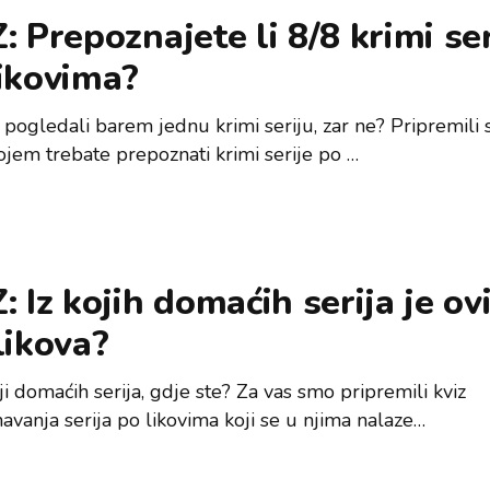
: Prepoznajete li 8/8 krimi ser
ikovima?
 pogledali barem jednu krimi seriju, zar ne? Pripremil
kojem trebate prepoznati krimi serije po …
: Iz kojih domaćih serija je ov
likova?
ji domaćih serija, gdje ste? Za vas smo pripremili kviz
avanja serija po likovima koji se u njima nalaze…