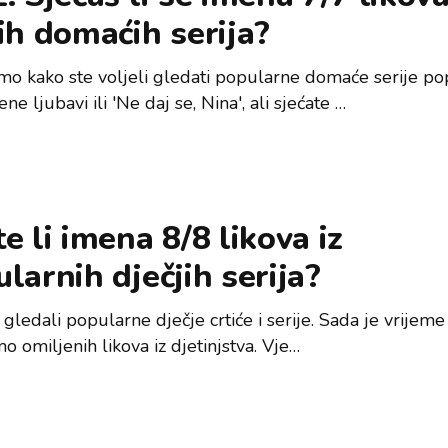
ih domaćih serija?
mo kako ste voljeli gledati popularne domaće serije po
ne ljubavi ili 'Ne daj se, Nina', ali sjećate …
e li imena 8/8 likova iz
larnih dječjih serija?
gledali popularne dječje crtiće i serije. Sada je vrijeme
mo omiljenih likova iz djetinjstva. Vje…