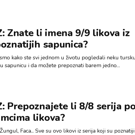
: Znate li imena 9/9 likova iz
oznatijih sapunica?
 smo kako ste svi jednom u životu pogledali neku tursku 
u sapunicu i da možete prepoznati barem jedno…
: Prepoznajete li 8/8 serija p
imcima likova?
ungul, Faca... Sve su ovo likovi iz serija koji su poznatij