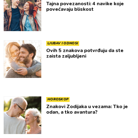
Tajna povezanosti: 4 navike koje
povećavaju bliskost
LJUBAV I ODNOSI
Ovih 5 znakova potvrđuju da ste
zaista zaljubljeni
HOROSKOP
Znakovi Zodijaka u vezama: Tko je
odan, a tko avantura?