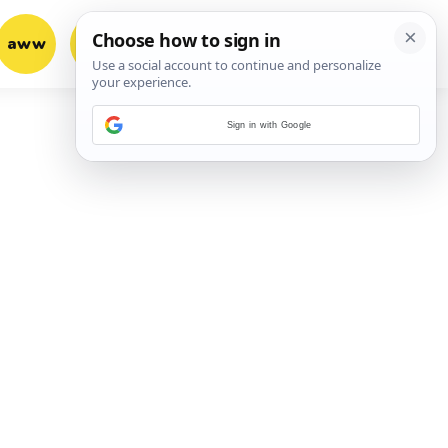
aww
vrh!
woot?!
Sign in with Google