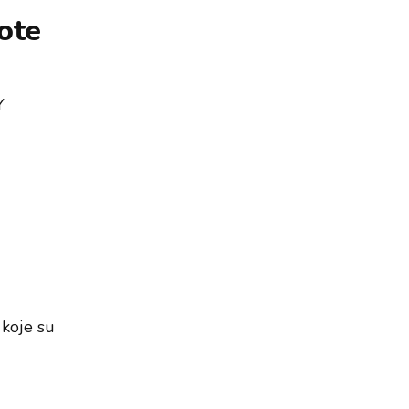
ote
Y
 koje su