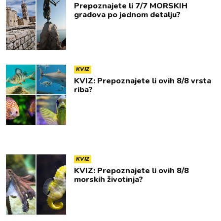
Prepoznajete li 7/7 MORSKIH
gradova po jednom detalju?
KVIZ
KVIZ: Prepoznajete li ovih 8/8 vrsta
riba?
KVIZ
KVIZ: Prepoznajete li ovih 8/8
morskih životinja?