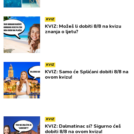
KVIZ
KVIZ: Možeš li dobiti 8/8 na kvizu
znanja o ljetu?
KVIZ
KVIZ: Samo će Splićani dobiti 8/8 na
ovom kvizu!
KVIZ
KVIZ: Dalmatinac si? Sigurno ćeš
dobiti 8/8 na ovom kvizu!