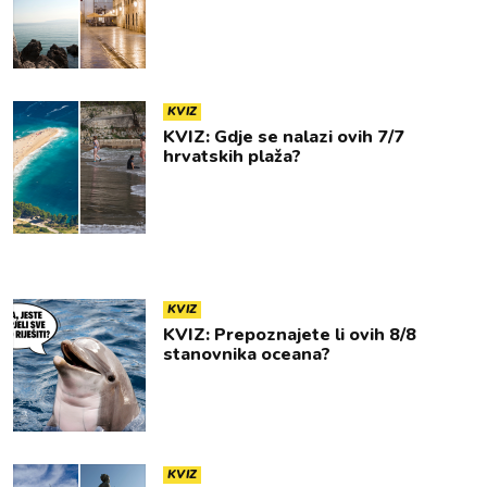
KVIZ
KVIZ: Gdje se nalazi ovih 7/7
hrvatskih plaža?
KVIZ
KVIZ: Prepoznajete li ovih 8/8
stanovnika oceana?
KVIZ