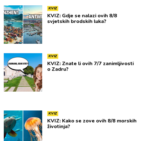
KVIZ
KVIZ: Gdje se nalazi ovih 8/8
svjetskih brodskih luka?
KVIZ
KVIZ: Znate li ovih 7/7 zanimljivosti
o Zadru?
KVIZ
KVIZ: Kako se zove ovih 8/8 morskih
životinja?