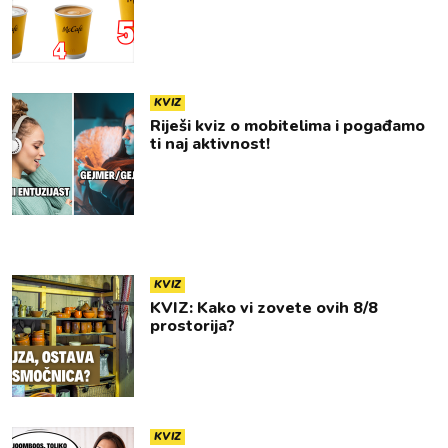
KVIZ
Riješi kviz o mobitelima i pogađamo
ti naj aktivnost!
KVIZ
KVIZ: Kako vi zovete ovih 8/8
prostorija?
KVIZ