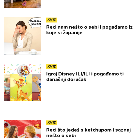
KVIZ
Reci nam nešto o sebi i pogađamo iz
koje si županije
KVIZ
Igraj Disney ILI/ILI i pogađamo ti
današnji doručak
KVIZ
Reci što jedeš s ketchupom i saznaj
nešto o sebi