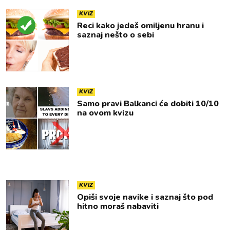
KVIZ
Reci kako jedeš omiljenu hranu i
saznaj nešto o sebi
KVIZ
Samo pravi Balkanci će dobiti 10/10
na ovom kvizu
KVIZ
Opiši svoje navike i saznaj što pod
hitno moraš nabaviti