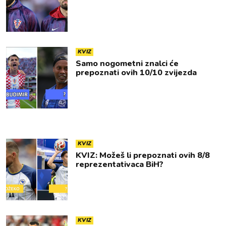
KVIZ
Samo nogometni znalci će
prepoznati ovih 10/10 zvijezda
KVIZ
KVIZ: Možeš li prepoznati ovih 8/8
reprezentativaca BiH?
KVIZ