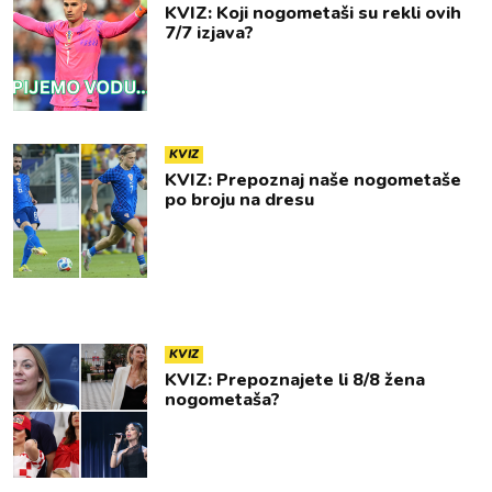
KVIZ: Koji nogometaši su rekli ovih
7/7 izjava?
KVIZ
KVIZ: Prepoznaj naše nogometaše
po broju na dresu
KVIZ
KVIZ: Prepoznajete li 8/8 žena
nogometaša?