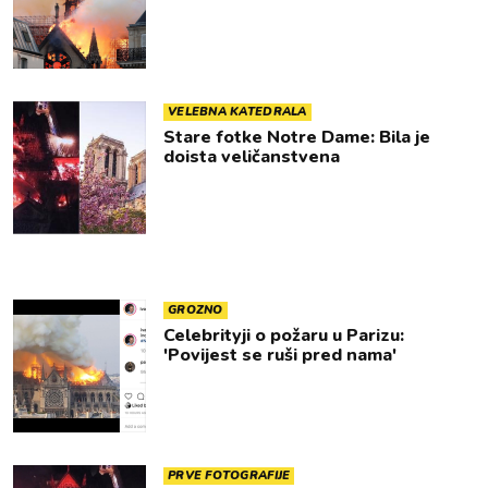
VELEBNA KATEDRALA
Stare fotke Notre Dame: Bila je
doista veličanstvena
GROZNO
Celebrityji o požaru u Parizu:
'Povijest se ruši pred nama'
PRVE FOTOGRAFIJE