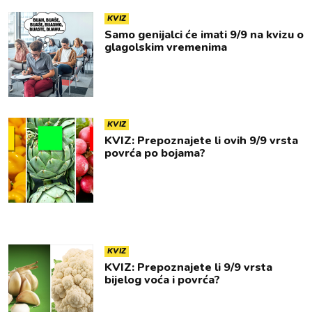
KVIZ
Samo genijalci će imati 9/9 na kvizu o
glagolskim vremenima
KVIZ
KVIZ: Prepoznajete li ovih 9/9 vrsta
povrća po bojama?
KVIZ
KVIZ: Prepoznajete li 9/9 vrsta
bijelog voća i povrća?