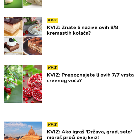
KVIZ
KVIZ: Znate li nazive ovih 8/8
kremastih kolača?
KVIZ
KVIZ: Prepoznajete li ovih 7/7 vrsta
crvenog voća?
KVIZ
KVIZ: Ako igraš 'Država, grad, selo'
moraš proći ovaj kviz!