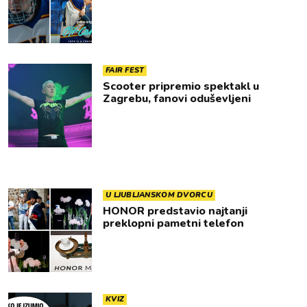
FAIR FEST
Scooter pripremio spektakl u
Zagrebu, fanovi oduševljeni
U LJUBLJANSKOM DVORCU
HONOR predstavio najtanji
preklopni pametni telefon
KVIZ