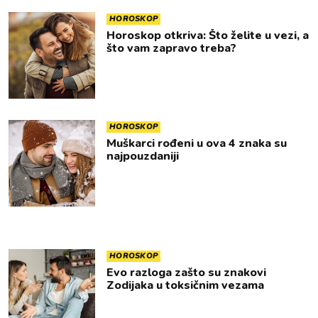
HOROSKOP
Horoskop otkriva: Što želite u vezi, a
što vam zapravo treba?
HOROSKOP
Muškarci rođeni u ova 4 znaka su
najpouzdaniji
HOROSKOP
Evo razloga zašto su znakovi
Zodijaka u toksičnim vezama