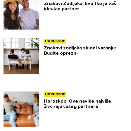
Znakovi Zodijaka: Evo tko je vaš
idealan partner
HOROSKOP
Znakovi zodijaka skloni varanju:
Budite oprezni
HOROSKOP
Horoskop: Ove navike najviše
živciraju vašeg partnera