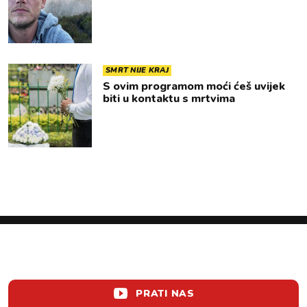
SMRT NIJE KRAJ
S ovim programom moći ćeš uvijek
biti u kontaktu s mrtvima
PRATI NAS