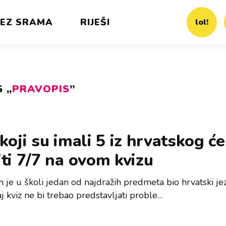
EZ SRAMA
RIJEŠI
lol!
 „
PRAVOPIS
”
koji su imali 5 iz hrvatskog će
ti 7/7 na ovom kvizu
 je u školi jedan od najdražih predmeta bio hrvatski jez
j kviz ne bi trebao predstavljati proble…