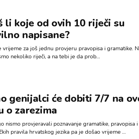
 li koje od ovih 10 riječi su
vilno napisane?
e vrijeme za još jednu provjeru pravopisa i gramatike. 
 smo nekoliko riječi, a na tebi je da prob…
 genijalci će dobiti 7/7 na o
u o zarezima
o nismo provjeravali poznavanje gramatike, pravopisa i
čkih pravila hrvatskog jezika pa je došao vrijeme …