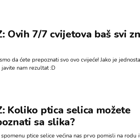
: Ovih 7/7 cvijetova baš svi zn
 smo da ćete prepoznati svo ovo cvijeće! Jako je jednost
 i javite nam rezultat :D
: Koliko ptica selica možete
oznati sa slika?
 spomenu ptice selice većina nas prvo pomisli na rodu il