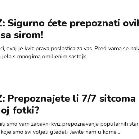
: Sigurno ćete prepoznati ovi
 sa sirom!
ci, ovaj je kviz prava poslastica za vas. Pred vama se nal
ih jela s mnogima omiljenim sastojk…
: Prepoznajete li 7/7 sitcoma
oj fotki?
ili smo vam zabavni kviz prepoznavanja popularnih star
 koje smo svi voljeli gledati. Javite nam u kome…