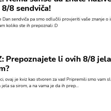
 8/8 sendviča!
 Dan sendviča pa smo odlučili provjeriti vaše znanje o i
am koliko ste ih prepoznali :D
: Prepoznajete li ovih 8/8 jela
om?
ci, ovaj je kviz kao stvoren za vas! Pripremili smo vam sl
ih jela sa sirom, a na vama je da ih prep…