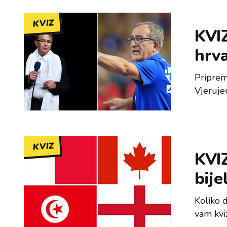
KVIZ
KVIZ
hrva
Priprem
Vjeruje
KVIZ
KVIZ
bije
Koliko d
vam kvi