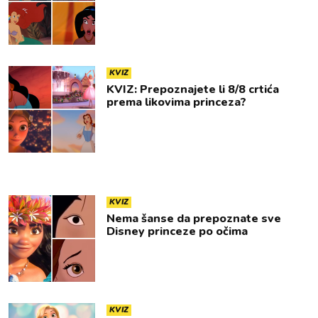
KVIZ
KVIZ: Prepoznajete li 8/8 crtića
prema likovima princeza?
KVIZ
Nema šanse da prepoznate sve
Disney princeze po očima
KVIZ