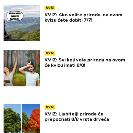
KVIZ
KVIZ: Ako volite prirodu, na ovom
kvizu ćete dobiti 7/7!
KVIZ
KVIZ: Svi koji vole prirodu na ovom
će kvizu imati 8/8!
KVIZ
KVIZ: Ljubitelji prirode će
prepoznati 8/8 vrsta drveća