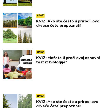
KVIZ
KVIZ: Ako ste često u prirodi, ovo
drveće ćete prepoznati!
KVIZ
KVIZ: Možete li proći ovaj osnovni
test iz biologije?
KVIZ
KVIZ: Ako ste često u prirodi ovo
drveće ćete prepoznati!