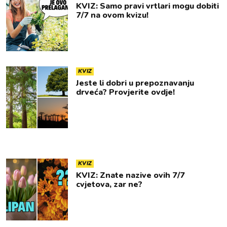
KVIZ: Samo pravi vrtlari mogu dobiti
7/7 na ovom kvizu!
KVIZ
Jeste li dobri u prepoznavanju
drveća? Provjerite ovdje!
KVIZ
KVIZ: Znate nazive ovih 7/7
cvjetova, zar ne?