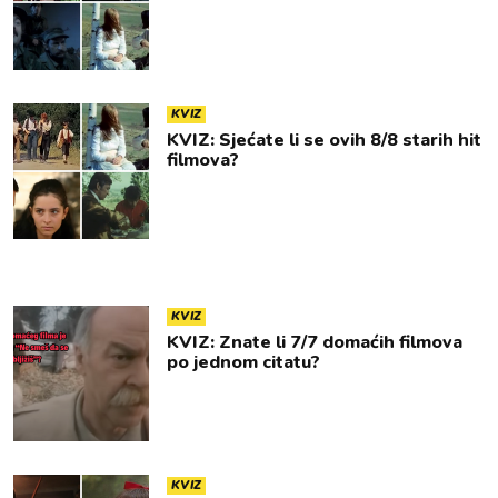
KVIZ
KVIZ: Sjećate li se ovih 8/8 starih hit
filmova?
KVIZ
KVIZ: Znate li 7/7 domaćih filmova
po jednom citatu?
KVIZ