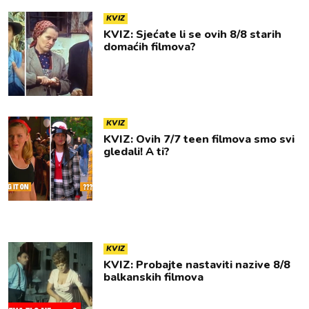
KVIZ
KVIZ: Sjećate li se ovih 8/8 starih
domaćih filmova?
KVIZ
KVIZ: Ovih 7/7 teen filmova smo svi
gledali! A ti?
KVIZ
KVIZ: Probajte nastaviti nazive 8/8
balkanskih filmova