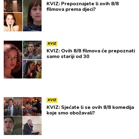
KVIZ: Prepoznajete li ovih 8/8
filmova prema djeci?
KVIZ
KVIZ: Ovih 8/8 filmova će prepoznati
samo stariji od 30
KVIZ
KVIZ: Sjećate li se ovih 8/8 komedija
koje smo obožavali?