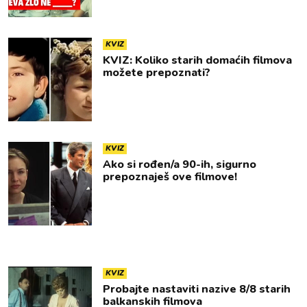
KVIZ
KVIZ: Koliko starih domaćih filmova
možete prepoznati?
KVIZ
Ako si rođen/a 90-ih, sigurno
prepoznaješ ove filmove!
KVIZ
Probajte nastaviti nazive 8/8 starih
balkanskih filmova