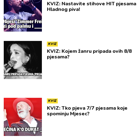
KVIZ: Nastavite stihove HIT pjesama
Hladnog piva!
KVIZ
KVIZ: Kojem žanru pripada ovih 8/8
pjesama?
KVIZ
KVIZ: Tko pjeva 7/7 pjesama koje
spominju Mjesec?