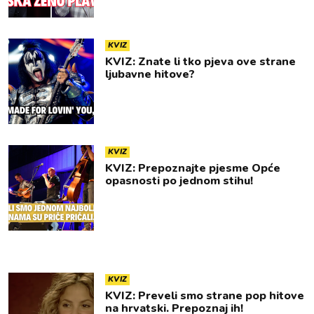
KVIZ
KVIZ: Znate li tko pjeva ove strane
ljubavne hitove?
KVIZ
KVIZ: Prepoznajte pjesme Opće
opasnosti po jednom stihu!
KVIZ
KVIZ: Preveli smo strane pop hitove
na hrvatski. Prepoznaj ih!