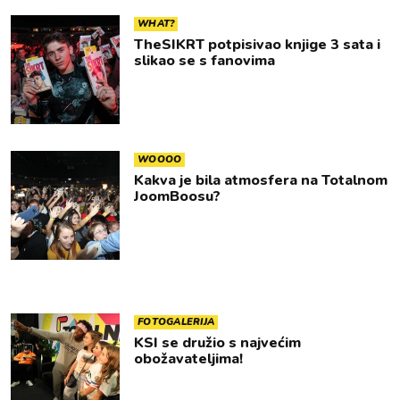
WHAT?
TheSIKRT potpisivao knjige 3 sata i
slikao se s fanovima
WOOOO
Kakva je bila atmosfera na Totalnom
JoomBoosu?
FOTOGALERIJA
KSI se družio s najvećim
obožavateljima!