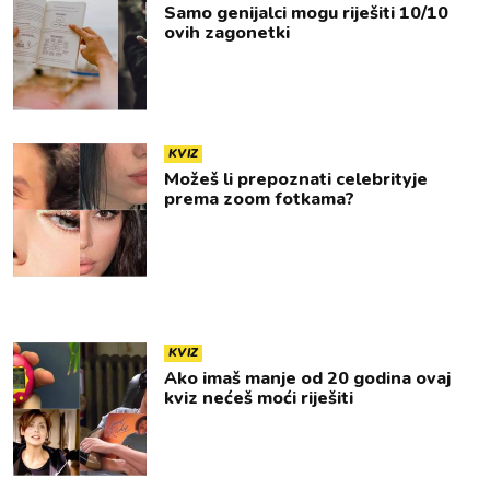
Samo genijalci mogu riješiti 10/10
ovih zagonetki
KVIZ
Možeš li prepoznati celebrityje
prema zoom fotkama?
KVIZ
Ako imaš manje od 20 godina ovaj
kviz nećeš moći riješiti