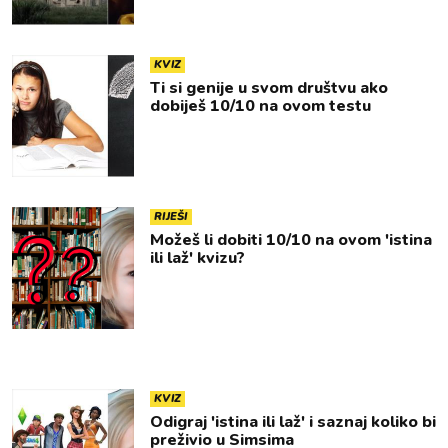
KVIZ
Ti si genije u svom društvu ako
dobiješ 10/10 na ovom testu
RIJEŠI
Možeš li dobiti 10/10 na ovom 'istina
ili laž' kvizu?
KVIZ
Odigraj 'istina ili laž' i saznaj koliko bi
preživio u Simsima