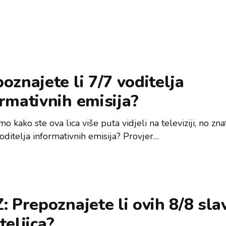
oznajete li 7/7 voditelja
rmativnih emisija?
o kako ste ova lica više puta vidjeli na televiziji, no znat
oditelja informativnih emisija? Provjer…
: Prepoznajete li ovih 8/8 sla
teljica?