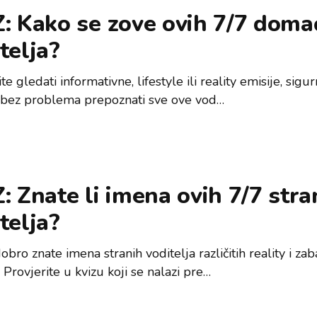
: Kako se zove ovih 7/7 doma
telja?
te gledati informativne, lifestyle ili reality emisije, sigu
 bez problema prepoznati sve ove vod…
: Znate li imena ovih 7/7 stra
telja?
obro znate imena stranih voditelja različitih reality i za
 Provjerite u kvizu koji se nalazi pre…