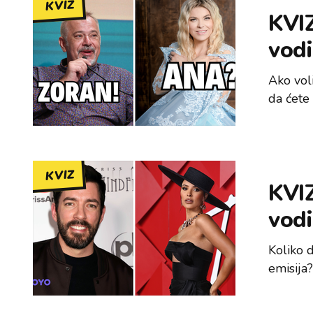
KVIZ
KVIZ
vodi
Ako voli
da ćete
KVIZ
KVIZ
vodi
Koliko d
emisija?