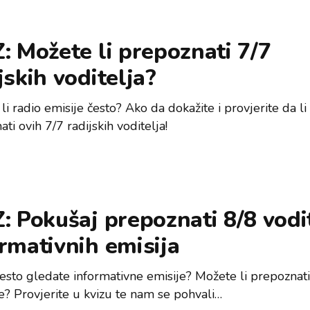
: Možete li prepoznati 7/7
jskih voditelja?
li radio emisije često? Ako da dokažite i provjerite da l
ti ovih 7/7 radijskih voditelja!
: Pokušaj prepoznati 8/8 vodi
rmativnih emisija
često gledate informativne emisije? Možete li prepoznati
je? Provjerite u kvizu te nam se pohvali…