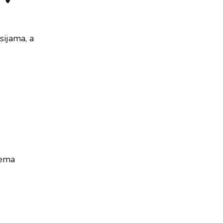
sijama, a
lema