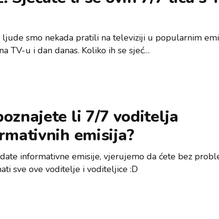
 ljude smo nekada pratili na televiziji u popularnim emi
na TV-u i dan danas. Koliko ih se sjeć…
oznajete li 7/7 voditelja
rmativnih emisija?
date informativne emisije, vjerujemo da ćete bez prob
ti sve ove voditelje i voditeljice :D