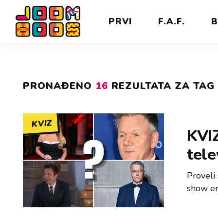
PRVI
F.A.F.
B
PRONAĐENO
16
REZULTATA ZA TAG 
KVIZ
KVIZ
tele
Proveli 
show em