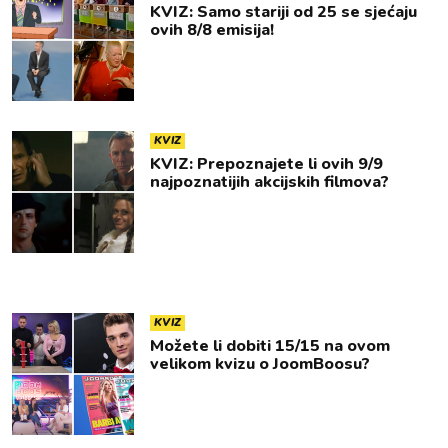
KVIZ: Samo stariji od 25 se sjećaju
ovih 8/8 emisija!
KVIZ
KVIZ: Prepoznajete li ovih 9/9
najpoznatijih akcijskih filmova?
KVIZ
Možete li dobiti 15/15 na ovom
velikom kvizu o JoomBoosu?