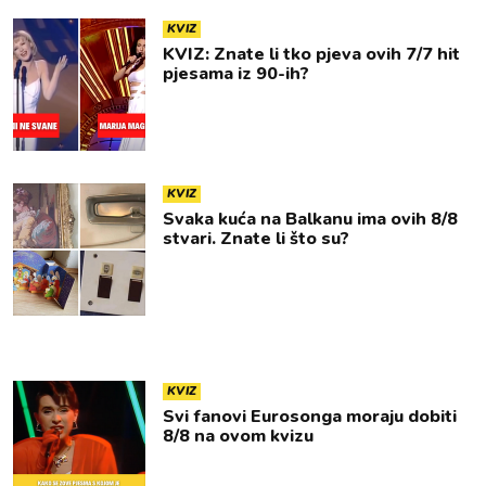
KVIZ
KVIZ: Znate li tko pjeva ovih 7/7 hit
pjesama iz 90-ih?
KVIZ
Svaka kuća na Balkanu ima ovih 8/8
stvari. Znate li što su?
KVIZ
Svi fanovi Eurosonga moraju dobiti
8/8 na ovom kvizu