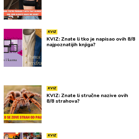
KVIZ
KVIZ: Znate li tko je napisao ovih 8/8
najpoznatijih knjiga?
KVIZ
KVIZ: Znate li stručne nazive ovih
8/8 strahova?
KVIZ