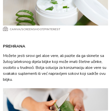
CANVA/SCREENSHOOT/PINTEREST
PREHRANA
Možete jesti sirovi gel aloe vere, ali pazite da ga skinete sa
žutog lateksnog dijela biljke koji može imati štetne učinke,
osobito u trudnoći. Bolja solucija za konzumaciju aloe vere su
svakako suplementi ili već napravljeni sokovi koji sadrže ovu
biljku.