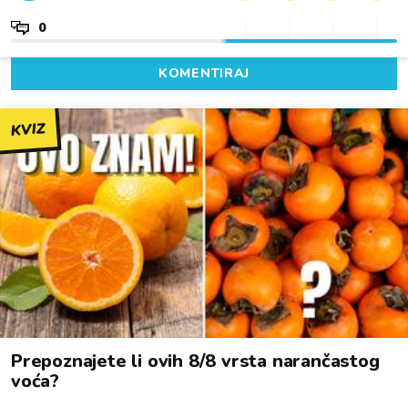
0
KOMENTIRAJ
KVIZ
Prepoznajete li ovih 8/8 vrsta narančastog
voća?