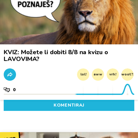
KVIZ: Možete li dobiti 8/8 na kvizu o
LAVOVIMA?
lol!
aww
vrh!
woot?!
0
KOMENTIRAJ