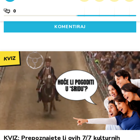
0
KOMENTIRAJ
KVIZ
KVIZ: Prepoznajete li ovih 7/7 kulturnih