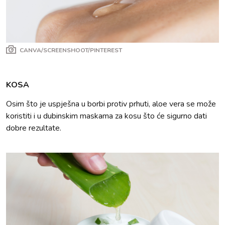
CANVA/SCREENSHOOT/PINTEREST
KOSA
Osim što je uspješna u borbi protiv prhuti, aloe vera se može
koristiti i u dubinskim maskama za kosu što će sigurno dati
dobre rezultate.