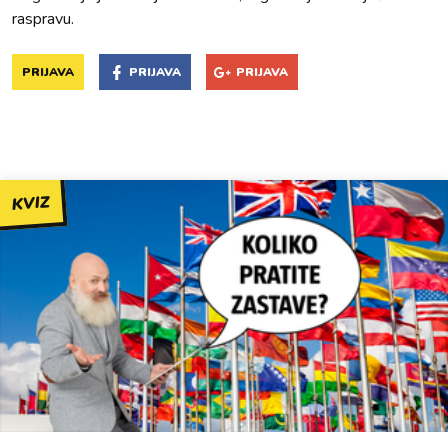
raspravu.
PRIJAVA
PRIJAVA
PRIJAVA
KVIZ