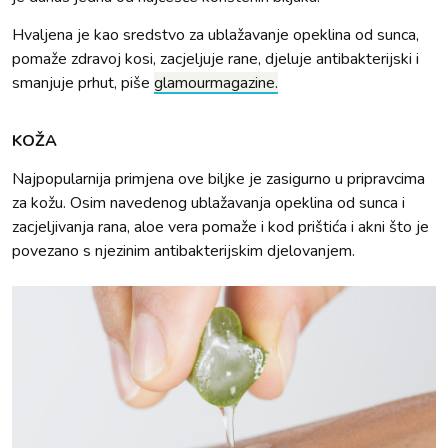
Hvaljena je kao sredstvo za ublažavanje opeklina od sunca,
pomaže zdravoj kosi, zacjeljuje rane, djeluje antibakterijski i
smanjuje prhut, piše
glamourmagazine.
KOŽA
Najpopularnija primjena ove biljke je zasigurno u pripravcima
za kožu. Osim navedenog ublažavanja opeklina od sunca i
zacjeljivanja rana, aloe vera pomaže i kod prištića i akni što je
povezano s njezinim antibakterijskim djelovanjem.