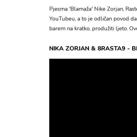
Pjesma 'Blamaža' Nike Zorjan, Raste
YouTubeu, a to je odličan povod da
barem na kratko, produžiti ljeto. Ovo 
NIKA ZORJAN & 8RASTA9 - B