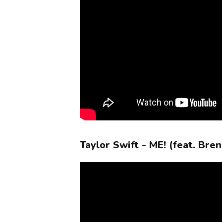
Taylor Swift - ME! (feat. Bre