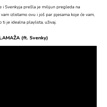
 i Svenkyja prešla je milijun pregleda na
 vam izlistamo ovu i još par pjesama koje će vam,
ti je idealna playlista, uživaj.
LAMAŽA (ft. Svenky)