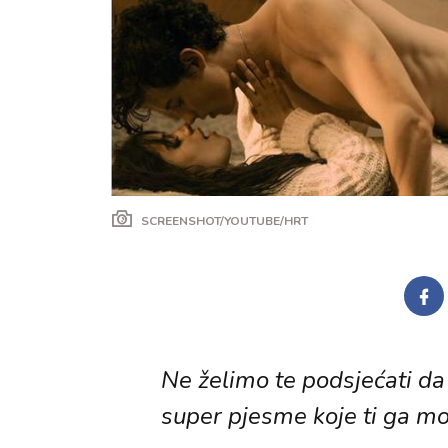
SCREENSHOT/YOUTUBE/HRT
Ne želimo te podsjećati da je
super pjesme koje ti ga mo