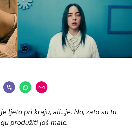
 ljeto pri kraju, ali...je. No, zato su tu
gu produžiti još malo.