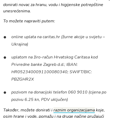
donirati novac za hranu, vodu i higijenske potrepštine
unesrećenima.
To možete napraviti putem:
online uplata na caritas.hr (žurne akcije u svijetu –
Ukrajina)
uplatom na žiro-račun Hrvatskog Caritasa kod
Privredne banke Zagreb d.d.; IBAN:
HR0523400091100080340; SWIFT/BIC:
PBZGHR2X
pozivom na donacijski telefon 060 9010 (cijena po
pozivu 6.25 kn, PDV uključen)
Također, možete donirati i
raznim organizacijama
koje,
osim hrane i vode, pomažu i na druge načine pružajući