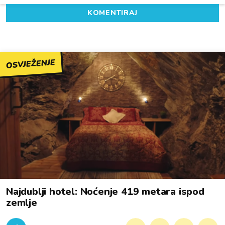
KOMENTIRAJ
OSVJEŽENJE
Najdublji hotel: Noćenje 419 metara ispod
zemlje