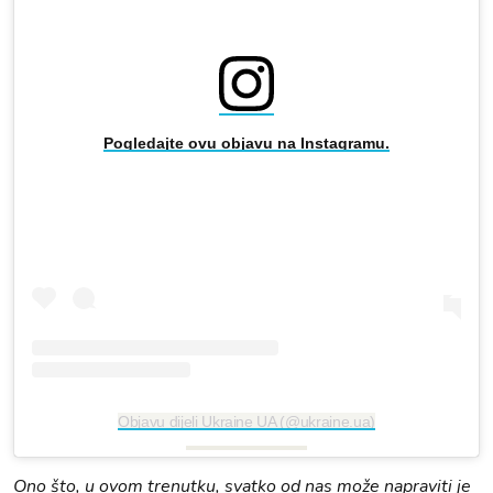
Pogledajte ovu objavu na Instagramu.
Objavu dijeli Ukraine UA (@ukraine.ua)
Ono što, u ovom trenutku, svatko od nas može napraviti je