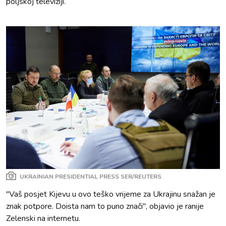
poljskoj televiziji.
UKRAINIAN PRESIDENTIAL PRESS SER/REUTERS
"Vaš posjet Kijevu u ovo teško vrijeme za Ukrajinu snažan je
znak potpore. Doista nam to puno znači", objavio je ranije
Zelenski na internetu.