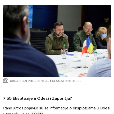
UKRAINIAN PRESIDENTIAL PRESS SER/REUTERS
7:55 Eksplozije u Odesi i Zaporižju?
Rano jutros pojavile su se informacije o eksplozijama u Odesi