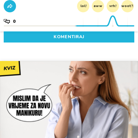
lol!
aww
vrh!
woot?!
0
KOMENTIRAJ
KVIZ