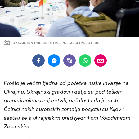
UKRAINIAN PRESIDENTIAL PRESS SER/REUTERS
Prošlo je već tri tjedna od početka ruske invazije na
Ukrajinu. Ukrajinski gradovi i dalje su pod teškim
granatiranjima,broj mrtvih, nažalost i dalje raste.
Čelnici nekih europskih zemalja posjetili su Kijev i
sastali se s ukrajinskim predsjednikom Volodimirom
Zelenskim