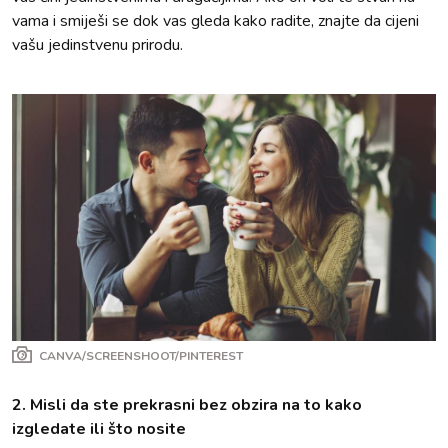
vama i smiješi se dok vas gleda kako radite, znajte da cijeni
vašu jedinstvenu prirodu.
CANVA/SCREENSHOOT/PINTEREST
2. Misli da ste prekrasni bez obzira na to kako
izgledate ili što nosite