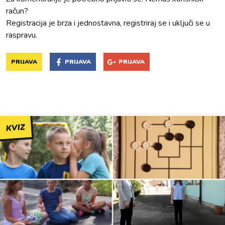
račun?
Registracija je brza i jednostavna, registriraj se i uključi se u
raspravu.
PRIJAVA
PRIJAVA
PRIJAVA
KVIZ