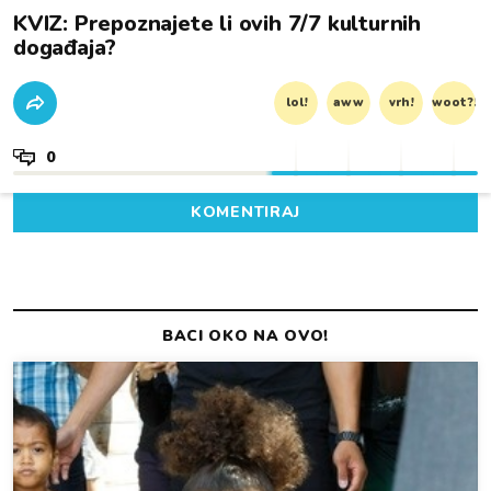
KVIZ: Prepoznajete li ovih 7/7 kulturnih
događaja?
lol!
aww
vrh!
woot?!
0
KOMENTIRAJ