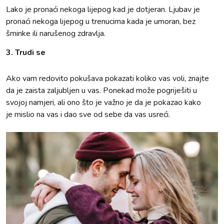
Lako je pronaći nekoga lijepog kad je dotjeran. Ljubav je
pronaći nekoga lijepog u trenucima kada je umoran, bez
šminke ili narušenog zdravlja.
3. Trudi se
Ako vam redovito pokušava pokazati koliko vas voli, znajte
da je zaista zaljubljen u vas. Ponekad može pogriješiti u
svojoj namjeri, ali ono što je važno je da je pokazao kako
je mislio na vas i dao sve od sebe da vas usreći.