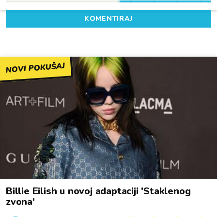
KOMENTIRAJ
NOVI POKUŠAJ
Billie Eilish u novoj adaptaciji 'Staklenog
zvona'