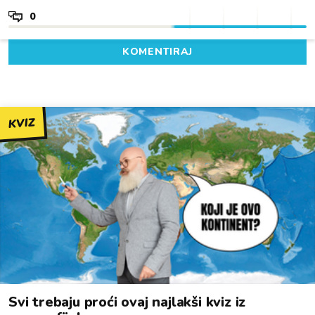
0
KOMENTIRAJ
KVIZ
Svi trebaju proći ovaj najlakši kviz iz