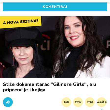
KOMENTIRAJ
A NOVA SEZONA?
Stiže dokumentarac "Gilmore Girls", a u
pripremi je i knjiga
lol!
aww
vrh!
woot?!