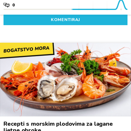
0
KOMENTIRAJ
BOGATSTVO MORA
Recepti s morskim plodovima za lagane
ljetne obroke