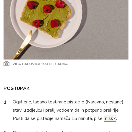
IVICA GALOVIC/PIXSELL, CANVA
POSTUPAK
Oguljene, lagano tostirane pistacije (Naravno, neslane)
stavi u zdjelicu i prelij vodoem da ih potpuno prekrije.
Pusti da se pistacije namaču 15 minuta, piše
miss7
.