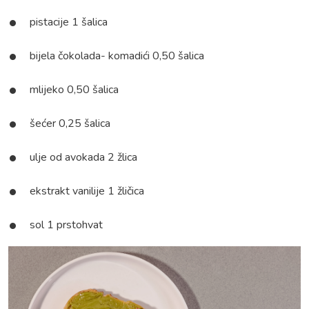
pistacije 1 šalica
bijela čokolada- komadići 0,50 šalica
mlijeko 0,50 šalica
šećer 0,25 šalica
ulje od avokada 2 žlica
ekstrakt vanilije 1 žličica
sol 1 prstohvat