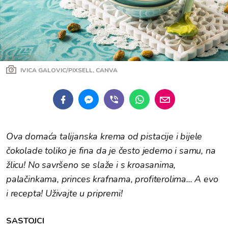
IVICA GALOVIC/PIXSELL, CANVA
Ova domaća talijanska krema od pistacije i bijele
čokolade toliko je fina da je često jedemo i samu, na
žlicu! No savršeno se slaže i s kroasanima,
palačinkama, princes krafnama, profiterolima... A evo
i recepta! Uživajte u pripremi!
SASTOJCI