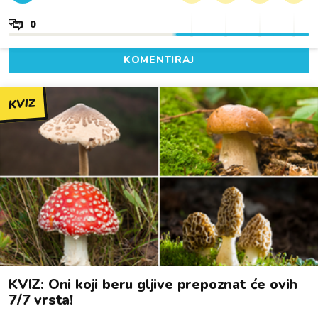
0
KOMENTIRAJ
KVIZ
KVIZ: Oni koji beru gljive prepoznat će ovih
7/7 vrsta!