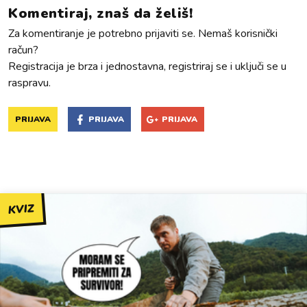
Komentiraj, znaš da želiš!
Za komentiranje je potrebno prijaviti se. Nemaš korisnički
račun?
Registracija je brza i jednostavna, registriraj se i uključi se u
raspravu.
PRIJAVA
PRIJAVA
PRIJAVA
KVIZ