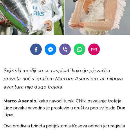
Svjetski mediji su se raspisali kako je pjevačica
provela noć s igračem Marcom Asensiom, ali njihova
avantura nije dugo trajala
Marco Asensio,
kako navodi turski CNN, osvajanje trofeja
Lige prvaka navodno je proslavio u društvu pop zvijezde
Due
Lipe
.
Ova predivna brineta porijeklom s Kosova odmah je reagirala