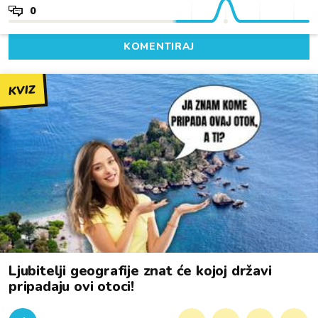
0
KOMENTIRAJ
KVIZ
Ljubitelji geografije znat će kojoj državi
pripadaju ovi otoci!