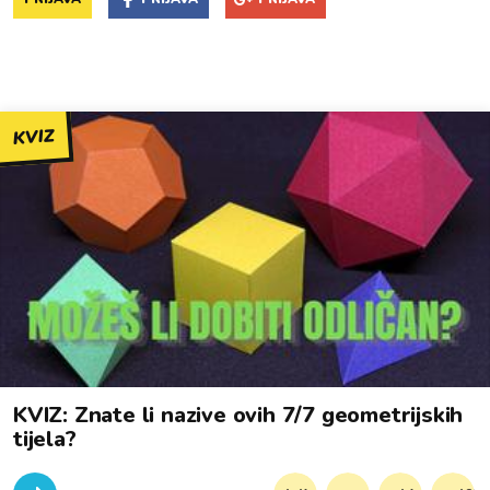
KVIZ
KVIZ: Znate li nazive ovih 7/7 geometrijskih
tijela?