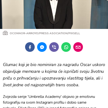
OCONNOR-ARROYO/PRESS ASOCIATION/PIXSELL
Glumac koji je bio nominiran za nagradu Oscar uskoro
objavljuje memoare u kojima će ispričati svoju životnu
priču o prihvaćanju i upoznavanju vlastitog tijela, ali i
život jedne od najpoznatijih trans osoba.
Zvijezda serije 'Umbrella Academy' objavio je emotivnu
fotografiju na svom Instagram profilu i dobio same