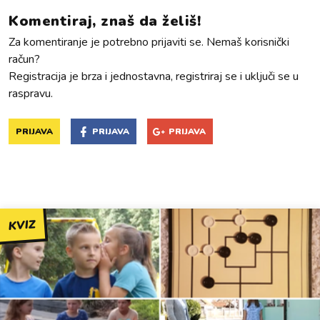
Komentiraj, znaš da želiš!
Za komentiranje je potrebno prijaviti se. Nemaš korisnički
račun?
Registracija je brza i jednostavna, registriraj se i uključi se u
raspravu.
PRIJAVA
PRIJAVA
PRIJAVA
KVIZ