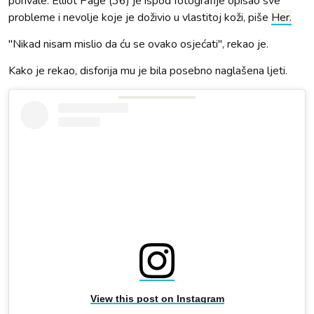
pohvale. Elliot Page (36) je ispod fotografije opisao sve
probleme i nevolje koje je doživio u vlastitoj koži, piše
Her.
"Nikad nisam mislio da ću se ovako osjećati", rekao je.
Kako je rekao, disforija mu je bila posebno naglašena ljeti.
View this post on Instagram