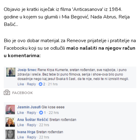
Objavio je kratki isječak iz filma 'Anticasanova' iz 1984.
godine u kojem su glumili i Mia Begović, Nada Abrus, Relja
Bašić...
Bio je ovo dobar materijal za Reneove prijatelje i pratitelje na
Facebooku koji su se odlučili
malo našaliti na njegov račun
u komentarima:
FACEBOOK