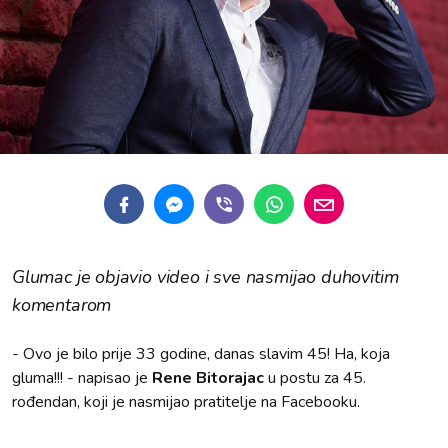
Glumac je objavio video i sve nasmijao duhovitim
komentarom
- Ovo je bilo prije 33 godine, danas slavim 45! Ha, koja
gluma!!! - napisao je
Rene Bitorajac
u postu za 45.
rođendan, koji je nasmijao pratitelje na Facebooku.