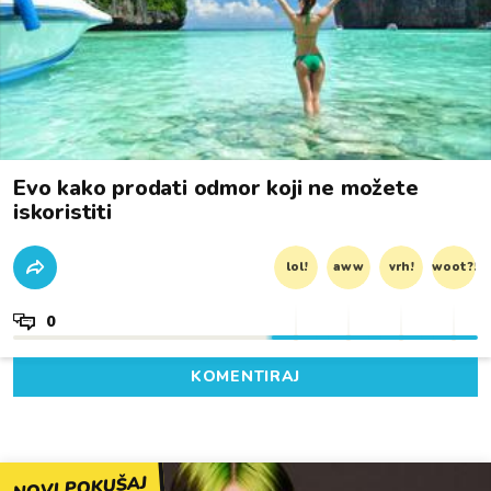
Evo kako prodati odmor koji ne možete
iskoristiti
lol!
aww
vrh!
woot?!
0
KOMENTIRAJ
NOVI POKUŠAJ