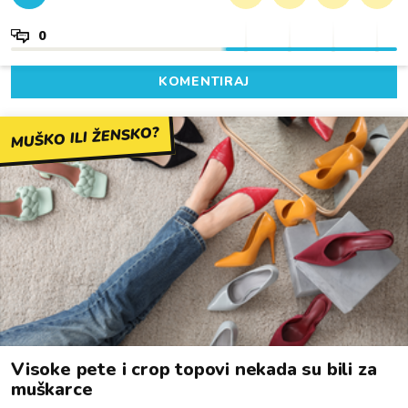
0
KOMENTIRAJ
MUŠKO ILI ŽENSKO?
Visoke pete i crop topovi nekada su bili za
muškarce