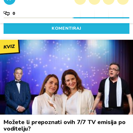
0
KOMENTIRAJ
KVIZ
Možete li prepoznati ovih 7/7 TV emisija po
voditelju?