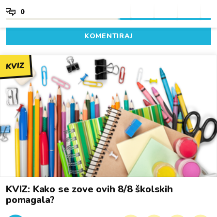
0
KOMENTIRAJ
KVIZ
KVIZ: Kako se zove ovih 8/8 školskih
pomagala?