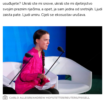
usuđujete? Ukrali ste mi snove, ukrali ste mi djetinjstvo
svojim praznim riječima, a opet, ja sam jedna od sretnijih. Ljudi
zaista pate. Ljudi umiru. Cijeli se ekosustav urušava.
CARLO ALLEGRI/ANDREW HOFSTETTER/REUTERS/PIXSELL