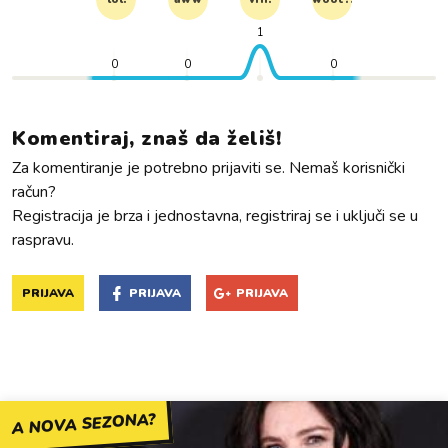
1
0
0
0
Komentiraj, znaš da želiš!
Za komentiranje je potrebno prijaviti se. Nemaš korisnički
račun?
Registracija je brza i jednostavna, registriraj se i uključi se u
raspravu.
PRIJAVA
PRIJAVA
PRIJAVA
A NOVA SEZONA?