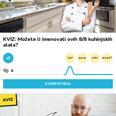
KVIZ: Možete li imenovati ovih 8/8 kuhinjskih
alata?
lol!
aww
vrh!
woot?!
0
KOMENTIRAJ
KVIZ