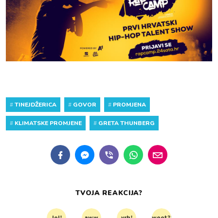
#
TINEJDŽERICA
#
GOVOR
#
PROMJENA
#
KLIMATSKE PROMJENE
#
GRETA THUNBERG
TVOJA REAKCIJA?
lol!
aww
vrh!
woot?!