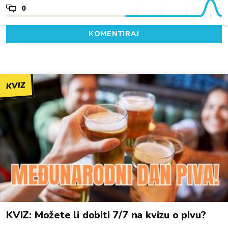
0
KOMENTIRAJ
KVIZ
KVIZ: Možete li dobiti 7/7 na kvizu o pivu?