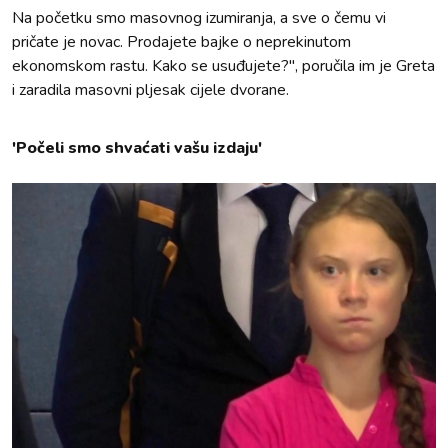
Na početku smo masovnog izumiranja, a sve o čemu vi
pričate je novac. Prodajete bajke o neprekinutom
ekonomskom rastu. Kako se usuđujete?", poručila im je Greta
i zaradila masovni pljesak cijele dvorane.
'Počeli smo shvaćati vašu izdaju'