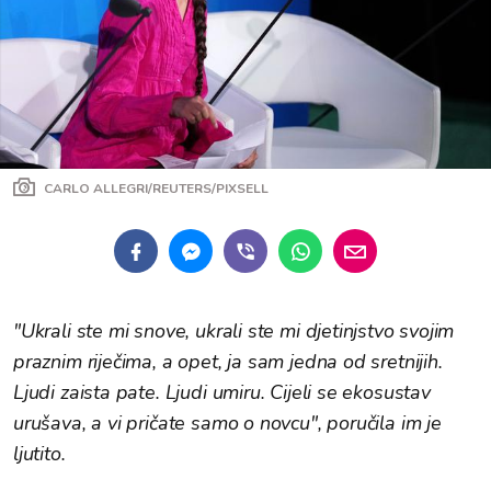
CARLO ALLEGRI/REUTERS/PIXSELL
"Ukrali ste mi snove, ukrali ste mi djetinjstvo svojim
praznim riječima, a opet, ja sam jedna od sretnijih.
Ljudi zaista pate. Ljudi umiru. Cijeli se ekosustav
urušava, a vi pričate samo o novcu", poručila im je
ljutito.