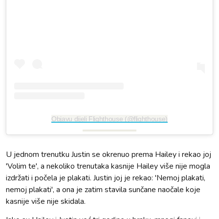
Objavu dijeli Flighthouse (@flighthouse)
U jednom trenutku Justin se okrenuo prema Hailey i rekao joj
'Volim te', a nekoliko trenutaka kasnije Hailey više nije mogla
izdržati i počela je plakati. Justin joj je rekao: 'Nemoj plakati,
nemoj plakati', a ona je zatim stavila sunčane naočale koje
kasnije više nije skidala.