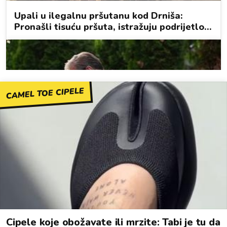
CAMEL TOE CIPELE
Cipele koje obožavate ili mrzite: Tabi je tu da