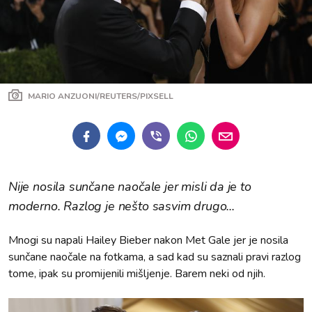
MARIO ANZUONI/REUTERS/PIXSELL
Nije nosila sunčane naočale jer misli da je to
moderno. Razlog je nešto sasvim drugo...
Mnogi su napali Hailey Bieber nakon Met Gale jer je nosila
sunčane naočale na fotkama, a sad kad su saznali pravi razlog
tome, ipak su promijenili mišljenje. Barem neki od njih.