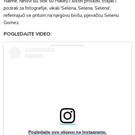
Naime, fanovi su, dok su Hailey i Justin prolazili, stajali i
pozirali za fotografije, vikali 'Selena, Selena, Selena',
referirajući se pritom na njegovu bivšu, pjevačicu Selenu
Gomez.
POGLEDAJTE VIDEO:
Pogledajte ovu objavu na Instagramu.