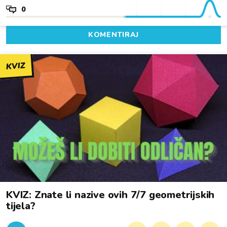
0
KOMENTIRAJ
KVIZ
KVIZ: Znate li nazive ovih 7/7 geometrijskih
tijela?