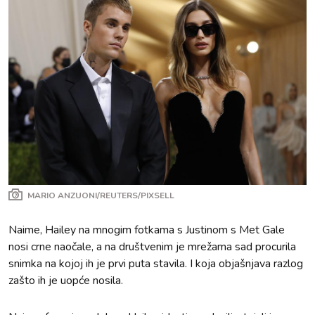
MARIO ANZUONI/REUTERS/PIXSELL
Naime, Hailey na mnogim fotkama s Justinom s Met Gale
nosi crne naočale, a na društvenim je mrežama sad procurila
snimka na kojoj ih je prvi puta stavila. I koja objašnjava razlog
zašto ih je uopće nosila.