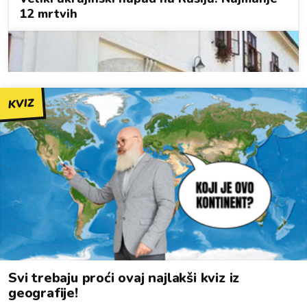
KVIZ
Svi trebaju proći ovaj najlakši kviz iz
geografije!