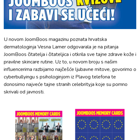
U novom JoomBoos magazinu poznata hrvatska
dermatologinja Vesna Lamer odgovarala je na pitanja
JoomBoos čitatelja i čitateljica i otkrila sve tajne zdrave kože i
pravilne skincare rutine. Uz to, u novom broju s našim
influencerima razbijamo najčešće ljubavne mitove, govorimo o
cyberbullyingu s psihologinjom iz Plavog telefona te
donosimo najveće tajne stranih celebrityja koje su pomno
skrivali od javnosti.