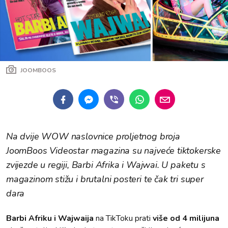
JOOMBOOS
Na dvije WOW naslovnice proljetnog broja
JoomBoos Videostar magazina su najveće tiktokerske
zvijezde u regiji, Barbi Afrika i Wajwai. U paketu s
magazinom stižu i brutalni posteri te čak tri super
dara
Barbi Afriku i Wajwaija
na TikToku prati
više od 4 milijuna