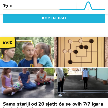
0
KOMENTIRAJ
KVIZ
Samo stariji od 20 sjetit će se ovih 7/7 igara