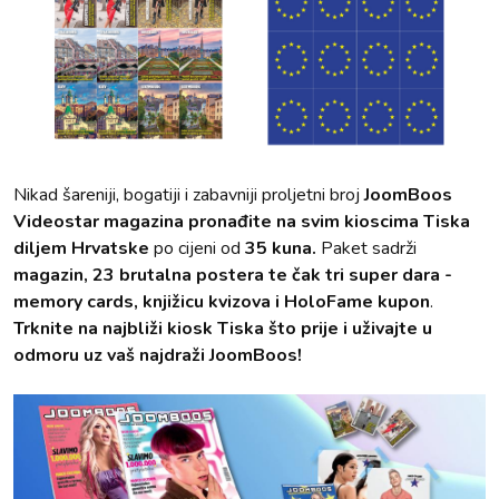
Nikad šareniji, bogatiji i zabavniji proljetni broj
JoomBoos
Videostar magazina pronađite na svim kioscima Tiska
diljem Hrvatske
po cijeni od
35 kuna.
Paket sadrži
magazin, 23 brutalna postera te čak tri super dara -
memory cards, knjižicu kvizova i HoloFame kupon
.
Trknite na najbliži kiosk Tiska što prije i uživajte u
odmoru uz vaš najdraži JoomBoos!