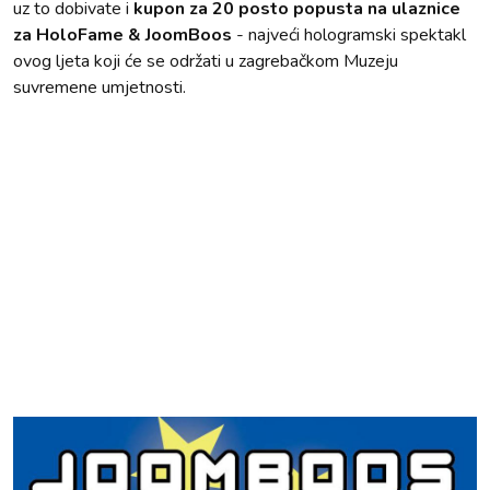
uz to dobivate i
kupon za 20 posto popusta na ulaznice
za HoloFame & JoomBoos
- najveći hologramski spektakl
ovog ljeta koji će se održati u zagrebačkom Muzeju
suvremene umjetnosti.