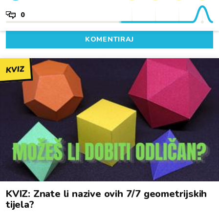
0
KOMENTIRAJ
KVIZ
KVIZ: Znate li nazive ovih 7/7 geometrijskih
tijela?