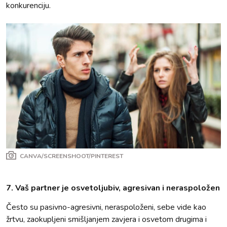
konkurenciju.
CANVA/SCREENSHOOT/PINTEREST
7. Vaš partner je osvetoljubiv, agresivan i neraspoložen
Često su pasivno-agresivni, neraspoloženi, sebe vide kao
žrtvu, zaokupljeni smišljanjem zavjera i osvetom drugima i