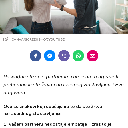
CANVA/SCREENSHOT/YOUTUBE
Posvađali ste se s partnerom i ne znate reagirate li
pretjerano ili ste žrtva narcisoidnog zlostavljanja? Evo
odgovora.
Ovo su znakovi koji upućuju na to da ste žrtva
narcisoidnog zlostavljanja:
1. Vašem partneru nedostaje empatije i izrazito je