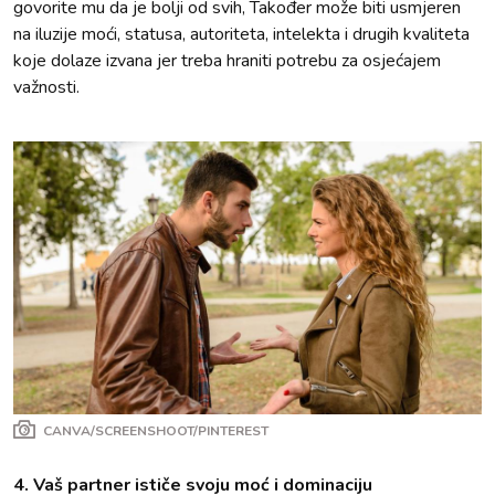
govorite mu da je bolji od svih, Također može biti usmjeren
na iluzije moći, statusa, autoriteta, intelekta i drugih kvaliteta
koje dolaze izvana jer treba hraniti potrebu za osjećajem
važnosti.
CANVA/SCREENSHOOT/PINTEREST
4. Vaš partner ističe svoju moć i dominaciju