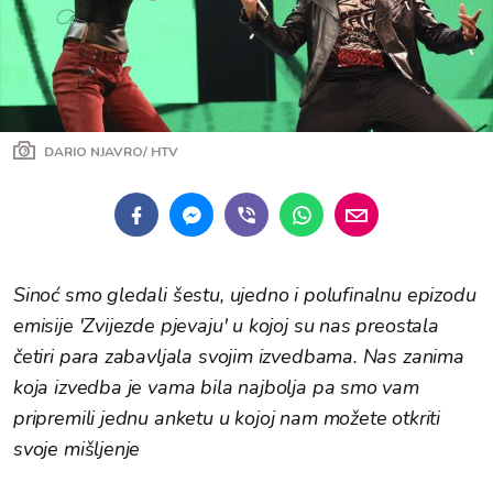
DARIO NJAVRO/ HTV
Sinoć smo gledali šestu, ujedno i polufinalnu epizodu
emisije 'Zvijezde pjevaju' u kojoj su nas preostala
četiri para zabavljala svojim izvedbama. Nas zanima
koja izvedba je vama bila najbolja pa smo vam
pripremili jednu anketu u kojoj nam možete otkriti
svoje mišljenje