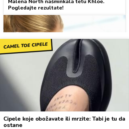
CAMEL TOE CIPELE
Cipele koje obožavate ili mrzite: Tabi je tu da
ostane