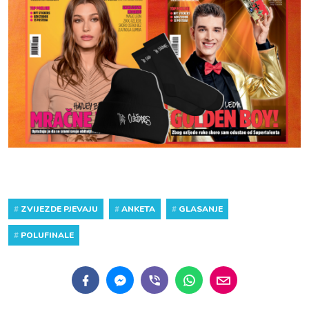
#
ZVIJEZDE PJEVAJU
#
ANKETA
#
GLASANJE
#
POLUFINALE