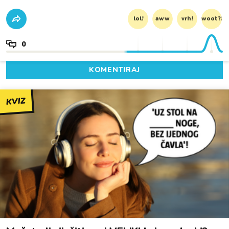
lol!
aww
vrh!
woot?!
0
KOMENTIRAJ
KVIZ