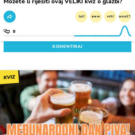
Možete li riješiti ovaj VELIKI kviz o glazbi?
lol!
aww
vrh!
woot?!
0
KOMENTIRAJ
KVIZ