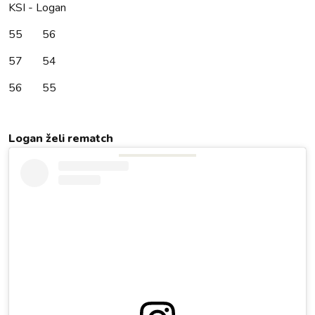
KSI - Logan
55 56
57 54
56 55
Logan želi rematch