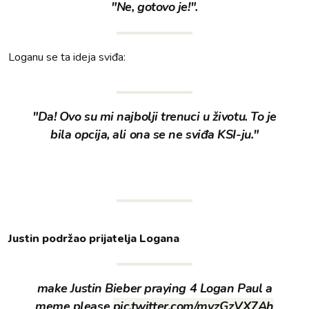
"Ne, gotovo je!".
Loganu se ta ideja sviđa:
"Da! Ovo su mi najbolji trenuci u životu. To je
bila opcija, ali ona se ne sviđa KSI-ju."
Justin podržao prijatelja Logana
make Justin Bieber praying 4 Logan Paul a
meme please
pic.twitter.com/mvzGzVX7Ah