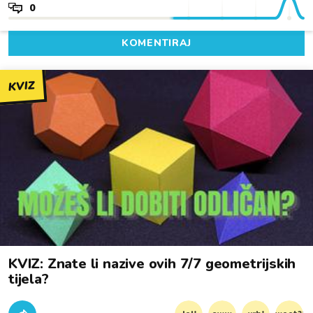
0
KOMENTIRAJ
KVIZ
KVIZ: Znate li nazive ovih 7/7 geometrijskih
tijela?