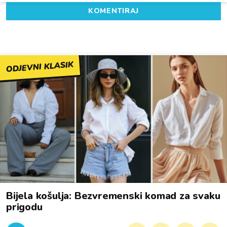
KOMENTIRAJ
ODJEVNI KLASIK
Bijela košulja: Bezvremenski komad za svaku
prigodu