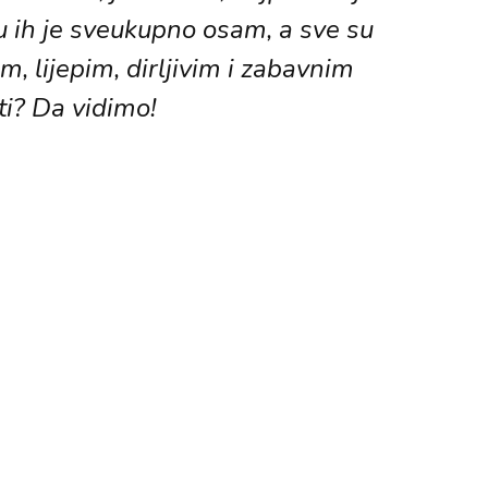
zu ih je sveukupno osam, a sve su
, lijepim, dirljivim i zabavnim
ti? Da vidimo!