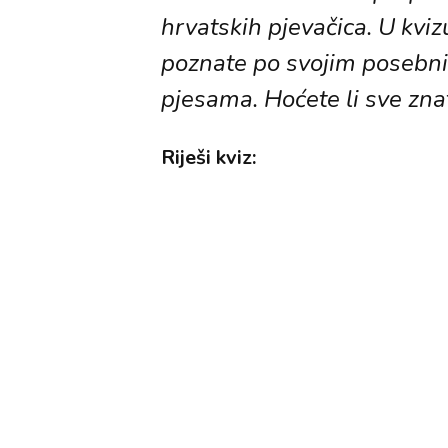
hrvatskih pjevačica. U kvi
poznate po svojim posebnim
pjesama. Hoćete li sve zna
Riješi kviz: