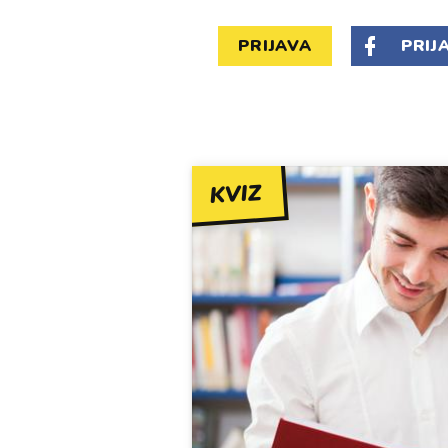
PRIJAVA
PRIJ
KVIZ