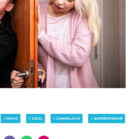
#
NOVO
#
COOL
#
ZANIMLJIVO
#
SUPERSTARHR