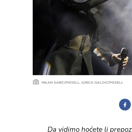
MILAN SABIC/PIXSELL, JURICA GALOIC/PIXSELL
Da vidimo hoćete li prepozn