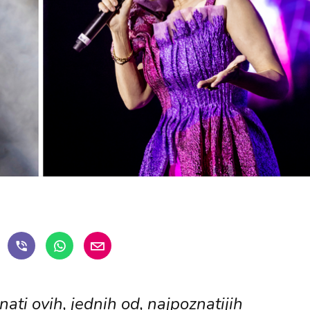
ati ovih, jednih od, najpoznatijih