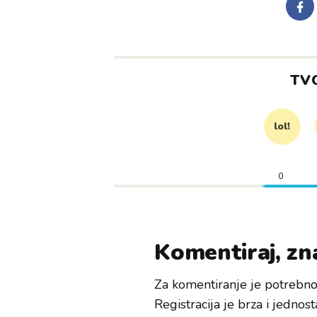
TV
lol!
0
Komentiraj, zna
Za komentiranje je potrebno 
Registracija je brza i jednost