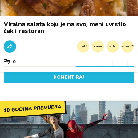
Viralna salata koju je na svoj meni uvrstio
čak i restoran
lol!
aww
vrh!
woot?!
0
KOMENTIRAJ
10 GODINA PREMIJERA