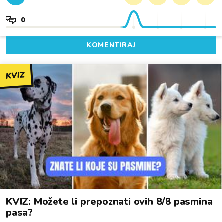
0
KOMENTIRAJ
KVIZ
KVIZ: Možete li prepoznati ovih 8/8 pasmina
pasa?