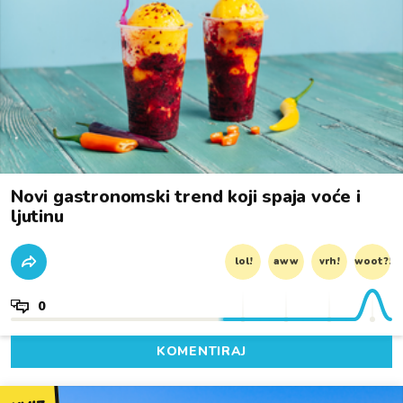
Novi gastronomski trend koji spaja voće i
ljutinu
lol!
aww
vrh!
woot?!
0
KOMENTIRAJ