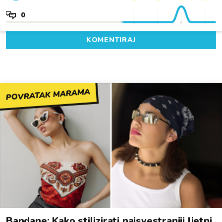
0
KOMENTIRAJ
POVRATAK MARAMA
Bandane: Kako stilizirati najsvestraniji ljetni