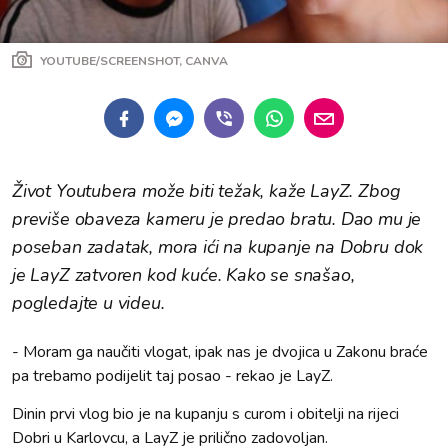
YOUTUBE/SCREENSHOT, CANVA
Život Youtubera može biti težak, kaže LayZ. Zbog
previše obaveza kameru je predao bratu. Dao mu je
poseban zadatak, mora ići na kupanje na Dobru dok
je LayZ zatvoren kod kuće. Kako se snašao,
pogledajte u videu.
- Moram ga naučiti vlogat, ipak nas je dvojica u Zakonu braće
pa trebamo podijelit taj posao - rekao je LayZ.
Dinin prvi vlog bio je na kupanju s curom i obitelji na rijeci
Dobri u Karlovcu, a LayZ je prilično zadovoljan.