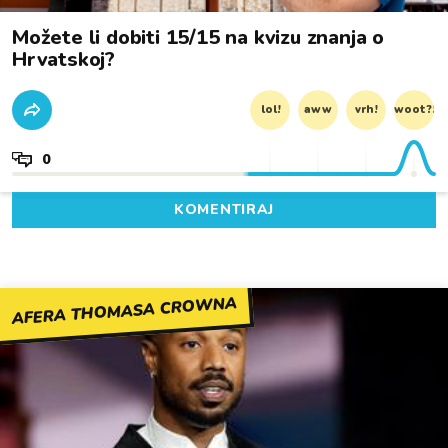
Možete li dobiti 15/15 na kvizu znanja o
Hrvatskoj?
lol!
aww
vrh!
woot?!
0
KOMENTIRAJ
AFERA THOMASA CROWNA