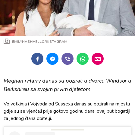
EMILYNASHHELLO/INSTAGRAM
Meghan i Harry danas su pozirali u dvorcu Windsor u
Berkshireu sa svojim prvim djetetom
Vojvotkinja i Vojvoda od Sussexa danas su pozirali na mjestu
gdje su se vjenčali prije gotovo godinu dana, ovaj put bogatiji
za jednog člana obitelji.