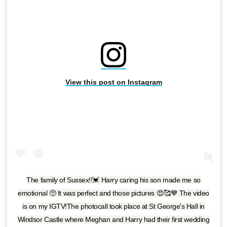
View this post on Instagram
The family of Sussex!!💓 Harry caring his son made me so
emotional 🥺 It was perfect and those pictures 😍🥰💙 The video
is on my IGTV!The photocall took place at St George's Hall in
Windsor Castle where Meghan and Harry had their first wedding