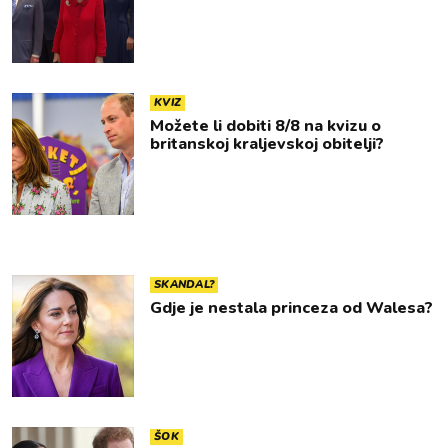
KVIZ
Možete li dobiti 8/8 na kvizu o
britanskoj kraljevskoj obitelji?
SKANDAL?
Gdje je nestala princeza od Walesa?
ŠOK