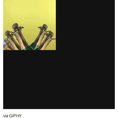
via GIPHY