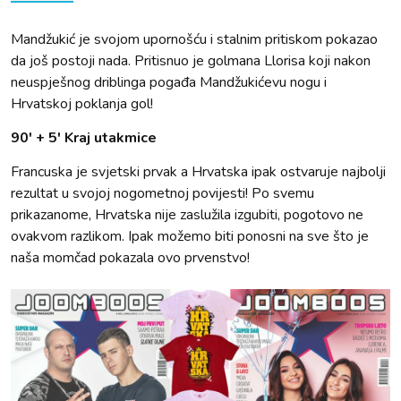
Mandžukić je svojom upornošću i stalnim pritiskom pokazao
da još postoji nada. Pritisnuo je golmana Llorisa koji nakon
neuspješnog driblinga pogađa Mandžukićevu nogu i
Hrvatskoj poklanja gol!
90' + 5' Kraj utakmice
Francuska je svjetski prvak a Hrvatska ipak ostvaruje najbolji
rezultat u svojoj nogometnoj povijesti! Po svemu
prikazanome, Hrvatska nije zaslužila izgubiti, pogotovo ne
ovakvom razlikom. Ipak možemo biti ponosni na sve što je
naša momčad pokazala ovo prvenstvo!