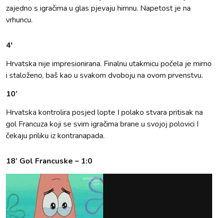
zajedno s igračima u glas pjevaju himnu. Napetost je na
vrhuncu.
4'
Hrvatska nije impresionirana. Finalnu utakmicu počela je mirno
i staloženo, baš kao u svakom dvoboju na ovom prvenstvu.
10’
Hrvatska kontrolira posjed lopte I polako stvara pritisak na
gol Francuza koji se svim igračima brane u svojoj polovici I
čekaju priliku iz kontranapada.
18’ Gol Francuske – 1:0