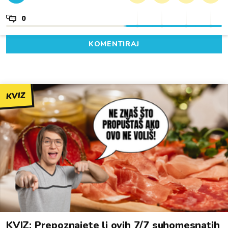
0
KOMENTIRAJ
KVIZ
KVIZ: Prepoznajete li ovih 7/7 suhomesnatih