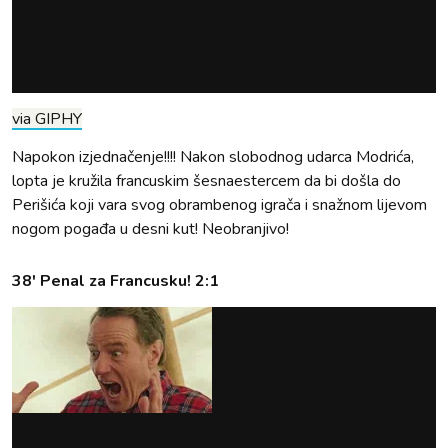
via GIPHY
Napokon izjednačenje!!!! Nakon slobodnog udarca Modrića,
lopta je kružila francuskim šesnaestercem da bi došla do
Perišića koji vara svog obrambenog igrača i snažnom lijevom
nogom pogađa u desni kut! Neobranjivo!
38' Penal za Francusku! 2:1