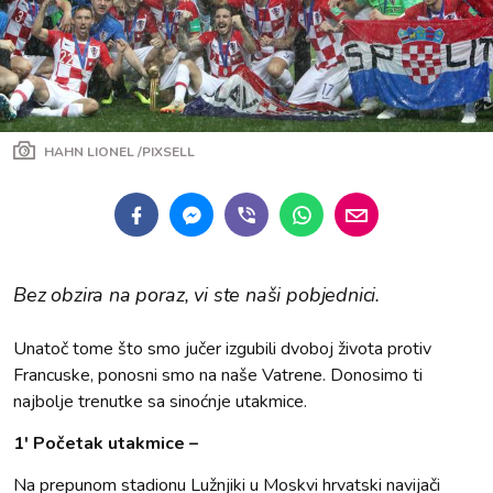
HAHN LIONEL /PIXSELL
Bez obzira na poraz, vi ste naši pobjednici.
Unatoč tome što smo jučer izgubili dvoboj života protiv
Francuske, ponosni smo na naše Vatrene. Donosimo ti
najbolje trenutke sa sinoćnje utakmice.
1' Početak utakmice –
Na prepunom stadionu Lužnjiki u Moskvi hrvatski navijači